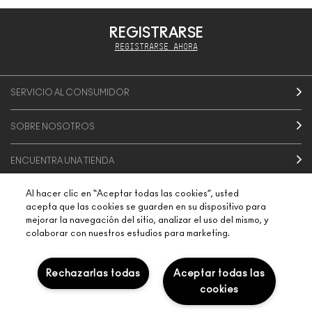
REGISTRARSE
REGISTRARSE AHORA
SERVICIO AL CONSUMIDOR
SOBRE NOSOTROS
ENCUENTRA UNA TIENDA
Al hacer clic en “Aceptar todas las cookies”, usted
SERVICIOS DE MAQUILLAJE
acepta que las cookies se guarden en su dispositivo para
mejorar la navegación del sitio, analizar el uso del mismo, y
colaborar con nuestros estudios para marketing.
CONECTAR
Rechazarlas todas
Aceptar todas las
cookies